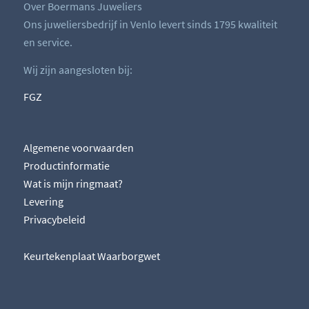
Over Boermans Juweliers
Ons juweliersbedrijf in Venlo levert sinds 1795 kwaliteit
en service.
Wij zijn aangesloten bij:
FGZ
Algemene voorwaarden
Productinformatie
Wat is mijn ringmaat?
Levering
Privacybeleid
Keurtekenplaat Waarborgwet