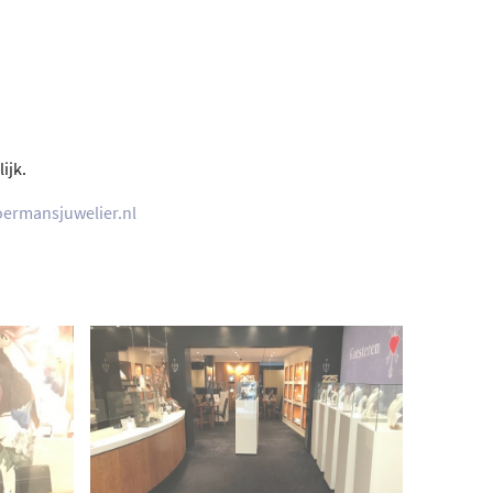
ijk.
ermansjuwelier.nl