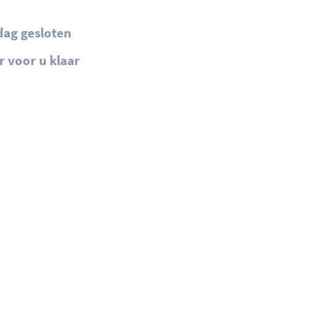
dag gesloten
 voor u klaar