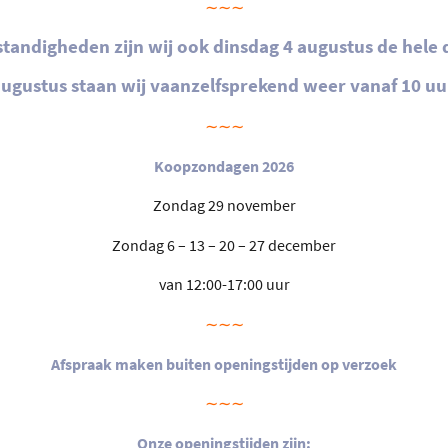
∼∼∼
andigheden zijn wij ook dinsdag 4 augustus de hele 
ugustus staan wij vaanzelfsprekend weer vanaf 10 uur
∼∼∼
Koopzondagen 2026
Zondag 29 november
Zondag 6 – 13 – 20 – 27 december
van 12:00-17:00 uur
∼∼∼
Afspraak ma
ken buiten openingstijden op verzoek
∼∼∼
Onze openingstijden zijn: