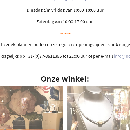
Dinsdag t/m vrijdag van 10:00-18:00 uur
Zaterdag van 10:00-17:00 uur.
∼∼∼
 bezoek plannen buiten onze reguliere openingstijden is ook mogel
h dagelijks op +31-(0)77-3511355 tot 22:00 uur of per e-mail
info@bo
Onze winkel: