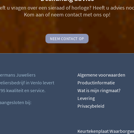
eft u vragen over een sieraad of horloge? Heeft u advies nod
Kom aan of neem contact met ons op!
NEEM CONTACT OP
ermans Juweliers
Algemene voorwaarden
liersbedrijf in Venlo levert
Productinformatie
95 kwaliteit en service.
Wat is mijn ringmaat?
Levering
 aangesloten bij:
Privacybeleid
Keurtekenplaat Waarborgw