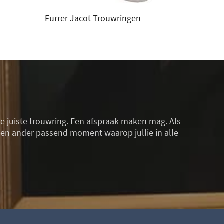
Furrer Jacot Trouwringen
de juiste trouwring. Een afspraak maken mag. Als
r een ander passend moment waarop jullie in alle