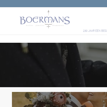
230 JAAR EEN BEG