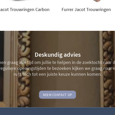
Jacot Trouwringen Carbon
Furrer Jacot Trouwringen
Deskundig advies
n graag alle tijd om jullie te helpen in de zoektocht naar 
de reguliere openingstijden te bezoeken kijken we graag naa
rust toch tot een juiste keuze kunnen komen.
NEEM CONTACT OP