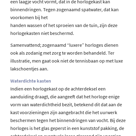
een laagje vocht vormt, dat in de horlogekast kan
binnendringen. Tegen zogenaamd spatwater, dat kan
voorkomen bij het
handen wassen of het sproeien van de tuin, zijn deze
horlogekasten niet beschermd.
Samenvattend; zogenaamd “luxere” horloges dienen
ook als zodanig met zorg te worden behandeld. Ter
illustratie, men gaat ook niet de tennisbaan op met luxe
lakschoentjes aan.
Waterdichte kasten
Indien een horlogekast op de achterdeksel een
aanduiding draagt, die aangeeft dat het horloge enige
vorm van waterdichtheid bezit, betekend dit dat aan de
kast voorzieningen zijn aangebracht die het uurwerk
beschermen tegen het binnendringen van vocht. Bij deze
horloges is het glas geperst in een kunststof pakking, de
achterdeksel en eventuele losse glasrand zijn voorzien