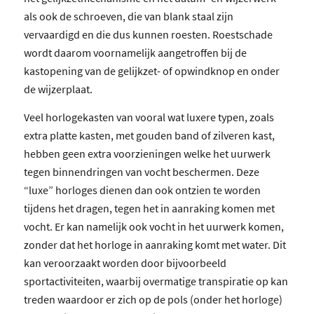
als ook de schroeven, die van blank staal zijn
vervaardigd en die dus kunnen roesten. Roestschade
wordt daarom voornamelijk aangetroffen bij de
kastopening van de gelijkzet- of opwindknop en onder
de wijzerplaat.
Veel horlogekasten van vooral wat luxere typen, zoals
extra platte kasten, met gouden band of zilveren kast,
hebben geen extra voorzieningen welke het uurwerk
tegen binnendringen van vocht beschermen. Deze
“luxe” horloges dienen dan ook ontzien te worden
tijdens het dragen, tegen het in aanraking komen met
vocht. Er kan namelijk ook vocht in het uurwerk komen,
zonder dat het horloge in aanraking komt met water. Dit
kan veroorzaakt worden door bijvoorbeeld
sportactiviteiten, waarbij overmatige transpiratie op kan
treden waardoor er zich op de pols (onder het horloge)