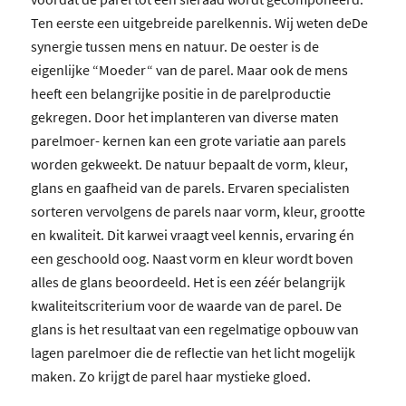
Ten eerste een uitgebreide parelkennis. Wij weten deDe
synergie tussen mens en natuur. De oester is de
eigenlijke “Moeder“ van de parel. Maar ook de mens
heeft een belangrijke positie in de parelproductie
gekregen. Door het implanteren van diverse maten
parelmoer- kernen kan een grote variatie aan parels
worden gekweekt. De natuur bepaalt de vorm, kleur,
glans en gaafheid van de parels. Ervaren specialisten
sorteren vervolgens de parels naar vorm, kleur, grootte
en kwaliteit. Dit karwei vraagt veel kennis, ervaring én
een geschoold oog. Naast vorm en kleur wordt boven
alles de glans beoordeeld. Het is een zéér belangrijk
kwaliteitscriterium voor de waarde van de parel. De
glans is het resultaat van een regelmatige opbouw van
lagen parelmoer die de reflectie van het licht mogelijk
maken. Zo krijgt de parel haar mystieke gloed.