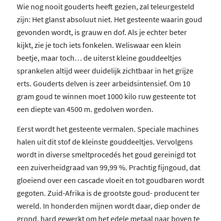
Wie nog nooit gouderts heeft gezien, zal teleurgesteld
zijn: Het glanst absoluut niet. Het gesteente waarin goud
gevonden wordt, is grauw en dof. Als je echter beter
kijkt, zie je toch iets fonkelen. Weliswaar een klein
beetje, maar toch… de uiterst kleine gouddeeltjes
sprankelen altijd weer duidelijk zichtbaar in het grijze
erts. Gouderts delven is zeer arbeidsintensief. Om 10
gram goud te winnen moet 1000 kilo ruw gesteente tot
een diepte van 4500 m. gedolven worden.
Eerst wordt het gesteente vermalen. Speciale machines
halen uit dit stof de kleinste gouddeeltjes. Vervolgens
wordt in diverse smeltprocedés het goud gereinigd tot
een zuiverheidgraad van 99,99 %. Prachtig fijngoud, dat
gloeiend over een cascade vloeit en tot goudbaren wordt
gegoten. Zuid-Afrika is de grootste goud- producent ter
wereld. In honderden mijnen wordt daar, diep onder de
grond, hard gewerkt om het edele metaal naar boven te