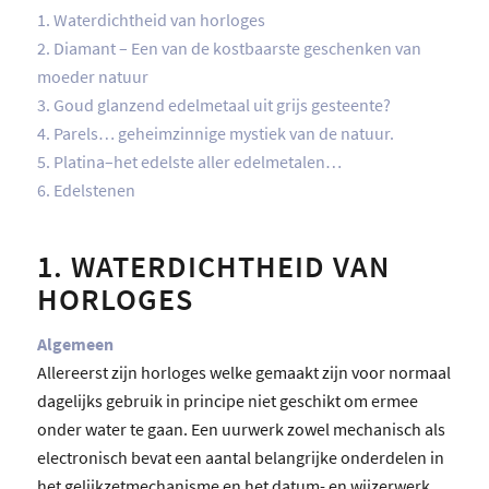
1. Waterdichtheid van horloges
2. Diamant – Een van de kostbaarste geschenken van
moeder natuur
3. Goud glanzend edelmetaal uit grijs gesteente?
4. Parels… geheimzinnige mystiek van de natuur.
5. Platina–het edelste aller edelmetalen…
6. Edelstenen
1. WATERDICHTHEID VAN
HORLOGES
Algemeen
Allereerst zijn horloges welke gemaakt zijn voor normaal
dagelijks gebruik in principe niet geschikt om ermee
onder water te gaan. Een uurwerk zowel mechanisch als
electronisch bevat een aantal belangrijke onderdelen in
het gelijkzetmechanisme en het datum- en wijzerwerk