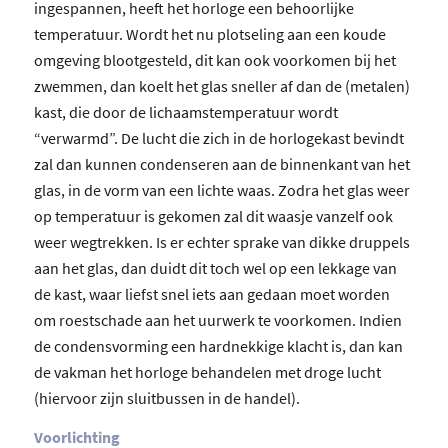
ingespannen, heeft het horloge een behoorlijke
temperatuur. Wordt het nu plotseling aan een koude
omgeving blootgesteld, dit kan ook voorkomen bij het
zwemmen, dan koelt het glas sneller af dan de (metalen)
kast, die door de lichaamstemperatuur wordt
“verwarmd”. De lucht die zich in de horlogekast bevindt
zal dan kunnen condenseren aan de binnenkant van het
glas, in de vorm van een lichte waas. Zodra het glas weer
op temperatuur is gekomen zal dit waasje vanzelf ook
weer wegtrekken. Is er echter sprake van dikke druppels
aan het glas, dan duidt dit toch wel op een lekkage van
de kast, waar liefst snel iets aan gedaan moet worden
om roestschade aan het uurwerk te voorkomen. Indien
de condensvorming een hardnekkige klacht is, dan kan
de vakman het horloge behandelen met droge lucht
(hiervoor zijn sluitbussen in de handel).
Voorlichting