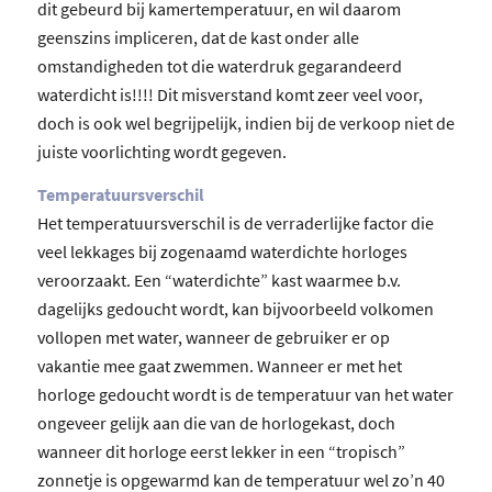
dit gebeurd bij kamertemperatuur, en wil daarom
geenszins impliceren, dat de kast onder alle
omstandigheden tot die waterdruk gegarandeerd
waterdicht is!!!! Dit misverstand komt zeer veel voor,
doch is ook wel begrijpelijk, indien bij de verkoop niet de
juiste voorlichting wordt gegeven.
Temperatuursverschil
Het temperatuursverschil is de verraderlijke factor die
veel lekkages bij zogenaamd waterdichte horloges
veroorzaakt. Een “waterdichte” kast waarmee b.v.
dagelijks gedoucht wordt, kan bijvoorbeeld volkomen
vollopen met water, wanneer de gebruiker er op
vakantie mee gaat zwemmen. Wanneer er met het
horloge gedoucht wordt is de temperatuur van het water
ongeveer gelijk aan die van de horlogekast, doch
wanneer dit horloge eerst lekker in een “tropisch”
zonnetje is opgewarmd kan de temperatuur wel zo’n 40