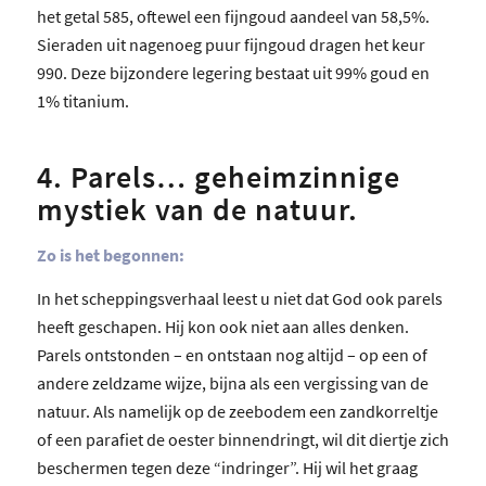
het getal 585, oftewel een fijngoud aandeel van 58,5%.
Sieraden uit nagenoeg puur fijngoud dragen het keur
990. Deze bijzondere legering bestaat uit 99% goud en
1% titanium.
4. Parels… geheimzinnige
mystiek van de natuur.
Zo is het begonnen:
In het scheppingsverhaal leest u niet dat God ook parels
heeft geschapen. Hij kon ook niet aan alles denken.
Parels ontstonden – en ontstaan nog altijd – op een of
andere zeldzame wijze, bijna als een vergissing van de
natuur. Als namelijk op de zeebodem een zandkorreltje
of een parafiet de oester binnendringt, wil dit diertje zich
beschermen tegen deze “indringer”. Hij wil het graag