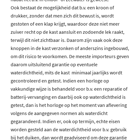
Ook bestaat de mogelijkheid dat b.v. een kroon of
drukker, zonder dat men zich dit bewust is, wordt
gestoten of een klap krijgt, waardoor deze niet meer
zuiver recht op de kast aansluit en zodoende lek raakt,
terwijl dit niet zichtbaar is. Daarom zijn vaak ook deze
knoppen in de kast verzonken of anderszins ingebouwd,
om dit risico te voorkomen. De meeste importeurs geven
daarom uitsluitend garantie op eventuele
waterdichtheid, mits de kast minimaal jaarlijks wordt
gecontroleerd en getest. Indien een horloge op
vakkundige wijze is behandeld voor b.v. een reparatie of
batterij-vervanging en daarbij ook op waterdichtheid is
getest, dan is het horloge op het moment van aflevering
volgens de aangegeven normen als waterdicht
gegarandeerd. Indien er, ook op termijn, echte eisen
worden gesteld aan de waterdichtheid voor b.v. gebruik
bij het duiken, dan wordt geadviseerd om deze garantie