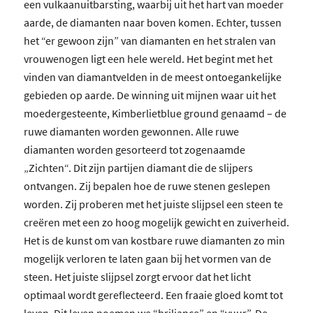
een vulkaanuitbarsting, waarbij uit het hart van moeder
aarde, de diamanten naar boven komen. Echter, tussen
het “er gewoon zijn” van diamanten en het stralen van
vrouwenogen ligt een hele wereld. Het begint met het
vinden van diamantvelden in de meest ontoegankelijke
gebieden op aarde. De winning uit mijnen waar uit het
moedergesteente, Kimberlietblue ground genaamd – de
ruwe diamanten worden gewonnen. Alle ruwe
diamanten worden gesorteerd tot zogenaamde
„Zichten“. Dit zijn partijen diamant die de slijpers
ontvangen. Zij bepalen hoe de ruwe stenen geslepen
worden. Zij proberen met het juiste slijpsel een steen te
creëren met een zo hoog mogelijk gewicht en zuiverheid.
Het is de kunst om van kostbare ruwe diamanten zo min
mogelijk verloren te laten gaan bij het vormen van de
steen. Het juiste slijpsel zorgt ervoor dat het licht
optimaal wordt gereflecteerd. Een fraaie gloed komt tot