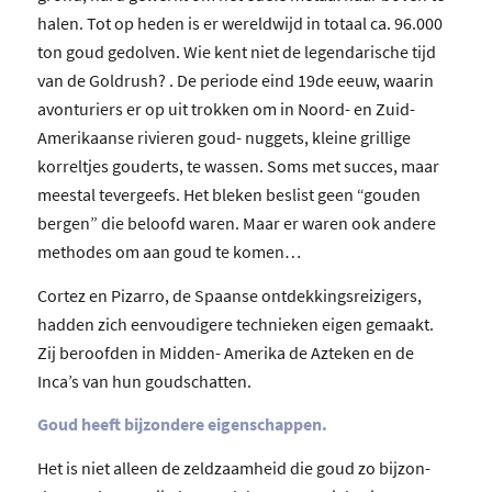
halen. Tot op heden is er wereldwijd in totaal ca. 96.000
ton goud gedolven. Wie kent niet de legendarische tijd
van de Goldrush? . De periode eind 19de eeuw, waarin
avonturiers er op uit trokken om in Noord- en Zuid-
Amerikaanse rivieren goud- nuggets, kleine grillige
korreltjes gouderts, te wassen. Soms met succes, maar
meestal tevergeefs. Het bleken beslist geen “gouden
bergen” die beloofd waren. Maar er waren ook andere
methodes om aan goud te komen…
Cortez en Pizarro, de Spaanse ontdekkingsreizigers,
hadden zich eenvoudigere technieken eigen gemaakt.
Zij beroofden in Midden- Amerika de Azteken en de
Inca’s van hun goudschatten.
Goud heeft bijzondere eigenschappen.
Het is niet alleen de zeldzaamheid die goud zo bijzon-