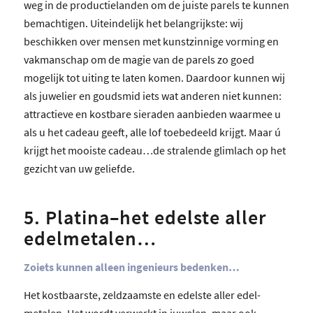
weg in de productielanden om de juiste parels te kunnen
bemachtigen. Uiteindelijk het belangrijkste: wij
beschikken over mensen met kunstzinnige vorming en
vakmanschap om de magie van de parels zo goed
mogelijk tot uiting te laten komen. Daardoor kunnen wij
als juwelier en goudsmid iets wat anderen niet kunnen:
attractieve en kostbare sieraden aanbieden waarmee u
als u het cadeau geeft, alle lof toebedeeld krijgt. Maar ú
krijgt het mooiste cadeau…de stralende glimlach op het
gezicht van uw geliefde.
5. Platina–het edelste aller
edelmetalen…
Zoiets kunnen alleen ingenieurs bedenken…
Het kostbaarste, zeldzaamste en edelste aller edel-
metalen. Het wordt verwerkt in juwelen, maar ook