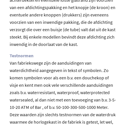
van een afdichtingspakking en het knopje (de kroon) en
eventuele andere knoppen (drukkers) zijn eveneens
voorzien van een inwendige pakking, die de afdichting
verzorgt die over een buisje (de tube) valt dat uit de kast
steekt. Bij enkele modellen bevindt deze afdichting zich
inwendig in de doorlaat van de kast.
Testnormen
Van fabriekswege zijn de aanduidingen van
waterdichtheid aangegeven in tekst of symbolen. Zo
komen symbolen voor als een b.v. een douchekop of
visje en kent men ook vele verschillende aanduidingen
zoals b.v. waterresistant, waterproof, waterprotected
watersealed, al dan niet met een toevoeging van b.v. 3-5-
10-20 ATM of Bar , of b.v. 50-100-300-500-1000 Meter.
Deze waarden zijn slechts testnormen van de waterdruk
waarmee de horlogekast in de fabriek is getest, let wel,