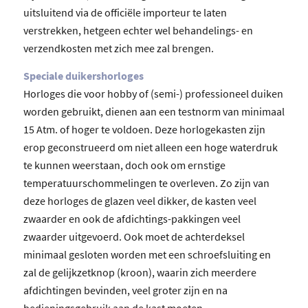
uitsluitend via de officiële importeur te laten
verstrekken, hetgeen echter wel behandelings- en
verzendkosten met zich mee zal brengen.
Speciale duikershorloges
Horloges die voor hobby of (semi-) professioneel duiken
worden gebruikt, dienen aan een testnorm van minimaal
15 Atm. of hoger te voldoen. Deze horlogekasten zijn
erop geconstrueerd om niet alleen een hoge waterdruk
te kunnen weerstaan, doch ook om ernstige
temperatuurschommelingen te overleven. Zo zijn van
deze horloges de glazen veel dikker, de kasten veel
zwaarder en ook de afdichtings-pakkingen veel
zwaarder uitgevoerd. Ook moet de achterdeksel
minimaal gesloten worden met een schroefsluiting en
zal de gelijkzetknop (kroon), waarin zich meerdere
afdichtingen bevinden, veel groter zijn en na
bedieningsgebruik aan de kast moeten