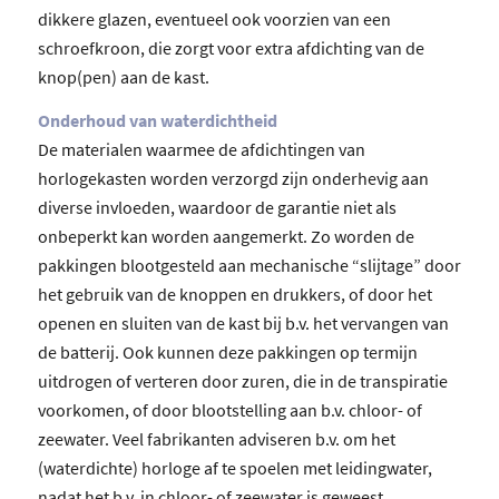
dikkere glazen, eventueel ook voorzien van een
schroefkroon, die zorgt voor extra afdichting van de
knop(pen) aan de kast.
Onderhoud van waterdichtheid
De materialen waarmee de afdichtingen van
horlogekasten worden verzorgd zijn onderhevig aan
diverse invloeden, waardoor de garantie niet als
onbeperkt kan worden aangemerkt. Zo worden de
pakkingen blootgesteld aan mechanische “slijtage” door
het gebruik van de knoppen en drukkers, of door het
openen en sluiten van de kast bij b.v. het vervangen van
de batterij. Ook kunnen deze pakkingen op termijn
uitdrogen of verteren door zuren, die in de transpiratie
voorkomen, of door blootstelling aan b.v. chloor- of
zeewater. Veel fabrikanten adviseren b.v. om het
(waterdichte) horloge af te spoelen met leidingwater,
nadat het b.v. in chloor- of zeewater is geweest.