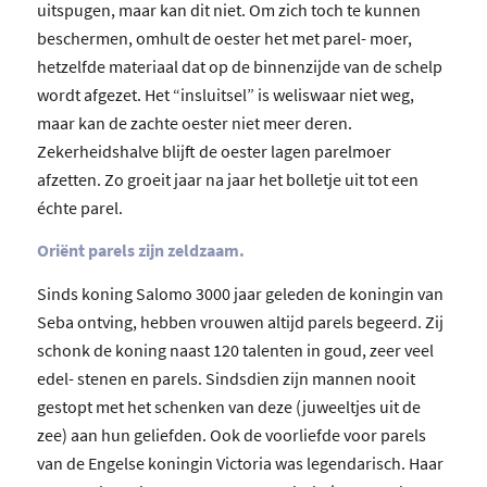
uitspugen, maar kan dit niet. Om zich toch te kunnen
beschermen, omhult de oester het met parel- moer,
hetzelfde materiaal dat op de binnenzijde van de schelp
wordt afgezet. Het “insluitsel” is weliswaar niet weg,
maar kan de zachte oester niet meer deren.
Zekerheidshalve blijft de oester lagen parelmoer
afzetten. Zo groeit jaar na jaar het bolletje uit tot een
échte parel.
Oriënt parels zijn zeldzaam.
Sinds koning Salomo 3000 jaar geleden de koningin van
Seba ontving, hebben vrouwen altijd parels begeerd. Zij
schonk de koning naast 120 talenten in goud, zeer veel
edel- stenen en parels. Sindsdien zijn mannen nooit
gestopt met het schenken van deze (juweeltjes uit de
zee) aan hun geliefden. Ook de voorliefde voor parels
van de Engelse koningin Victoria was legendarisch. Haar