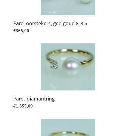
Parel oorstekers, geelgoud 8-8,5
€
365,00
Parel-diamantring
€
1.355,00