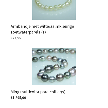
Armbandje met witte/zalmkleurige
zoetwaterparels (1)
€
24,95
Ming multicolor parelcollier(s)
€
1.295,00