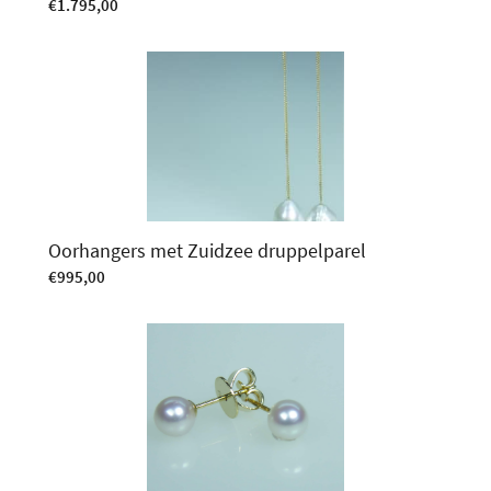
€
1.795,00
Oorhangers met Zuidzee druppelparel
€
995,00