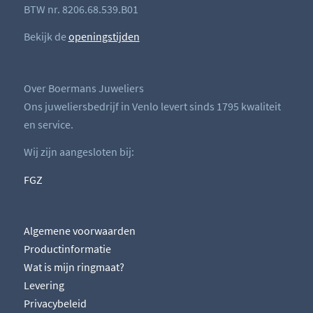
BTW nr. 8206.68.539.B01
Bekijk de
openingstijden
Over Boermans Juweliers
Ons juweliersbedrijf in Venlo levert sinds 1795 kwaliteit
en service.
Wij zijn aangesloten bij:
FGZ
Algemene voorwaarden
Productinformatie
Wat is mijn ringmaat?
Levering
Privacybeleid