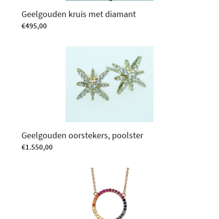
Geelgouden kruis met diamant
€
495,00
Geelgouden oorstekers, poolster
€
1.550,00