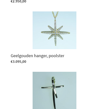
€
2.950,00
Geelgouden hanger, poolster
€
3.095,00