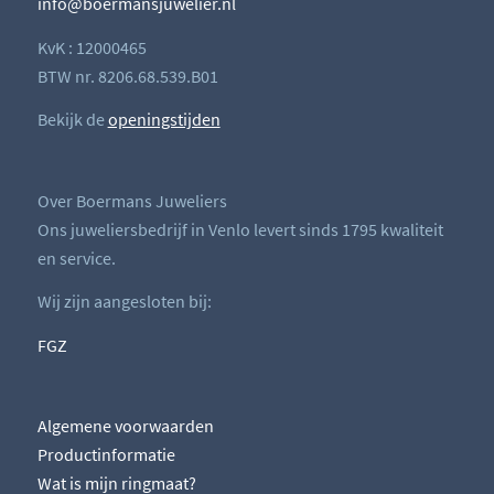
info@boermansjuwelier.nl
KvK : 12000465
BTW nr. 8206.68.539.B01
Bekijk de
openingstijden
Over Boermans Juweliers
Ons juweliersbedrijf in Venlo levert sinds 1795 kwaliteit
en service.
Wij zijn aangesloten bij:
FGZ
Algemene voorwaarden
Productinformatie
Wat is mijn ringmaat?