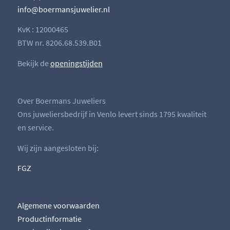
info@boermansjuwelier.nl
KvK : 12000465
BTW nr. 8206.68.539.B01
Bekijk de
openingstijden
Over Boermans Juweliers
Ons juweliersbedrijf in Venlo levert sinds 1795 kwaliteit
en service.
Wij zijn aangesloten bij:
FGZ
Algemene voorwaarden
Productinformatie