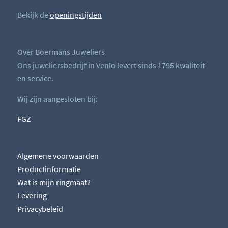
Bekijk de
openingstijden
Over Boermans Juweliers
Ons juweliersbedrijf in Venlo levert sinds 1795 kwaliteit
en service.
Wij zijn aangesloten bij:
FGZ
Algemene voorwaarden
Productinformatie
Wat is mijn ringmaat?
Levering
Privacybeleid