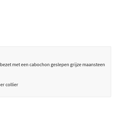
, bezet met een cabochon geslepen grijze maansteen
er collier