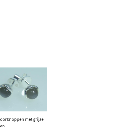
 oorknoppen met grijze
een