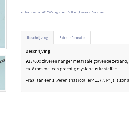
Artikelnummer:
41193
Categorieën:
Colliers
,
Hangers
,
Sieraden
Beschrijving
Extra informatie
Beschrijving
925/000 zilveren hanger met fraaie golvende zetrand
ca. 8 mm met een prachtig mysterieus lichteffect
Fraai aan een zilveren snaarcollier 41177. Prijs is zond