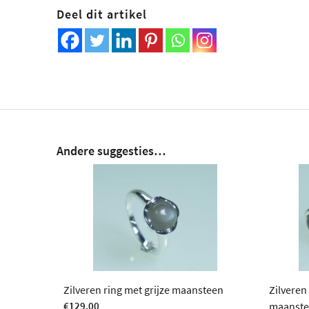
Deel dit artikel
Andere suggesties…
Zilveren ring met grijze maansteen
Zilveren
€
129,00
maanst