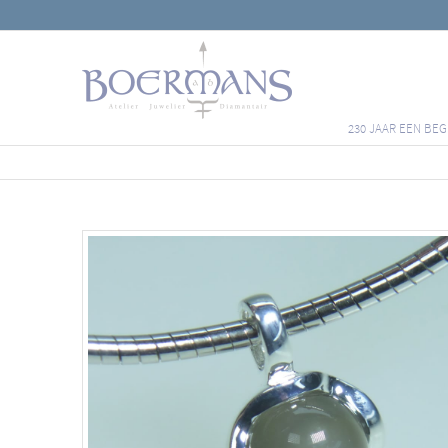
230 JAAR EEN BEG