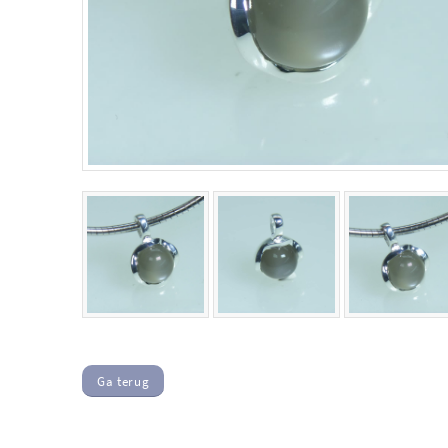
Ga terug