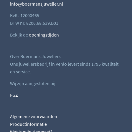
info@boermansjuwelier.nl
KvK : 12000465
BTW nr. 8206.68.539.B01
Bekijk de
openingstijden
Over Boermans Juweliers
Ons juweliersbedrijf in Venlo levert sinds 1795 kwaliteit
en service.
Wij zijn aangesloten bij:
FGZ
Algemene voorwaarden
Productinformatie
Wat is mijn ringmaat?