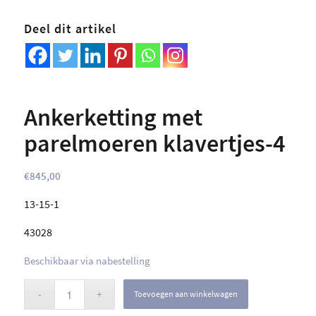
Deel dit artikel
Ankerketting met
parelmoeren klavertjes-4
€
845,00
13-15-1
43028
Beschikbaar via nabestelling
Toevoegen aan winkelwagen