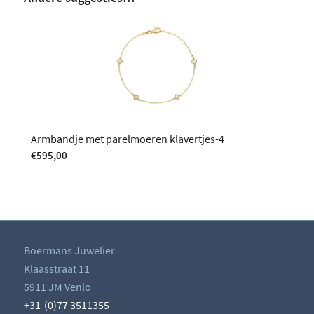
Armbandje met parelmoeren klavertjes-4
€
595,00
Boermans Juwelier
Klaasstraat 11
5911 JM Venlo
+31-(0)77 3511355