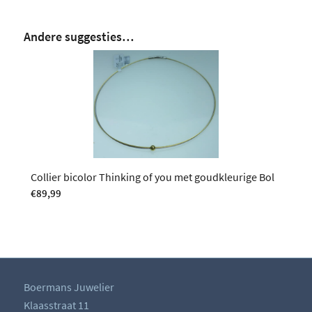
Andere suggesties…
Collier bicolor Thinking of you met goudkleurige Bol
€
89,99
Boermans Juwelier
Klaasstraat 11