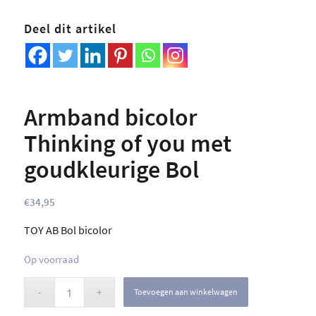
Deel dit artikel
Armband bicolor
Thinking of you met
goudkleurige Bol
€
34,95
TOY AB Bol bicolor
Op voorraad
Toevoegen aan winkelwagen