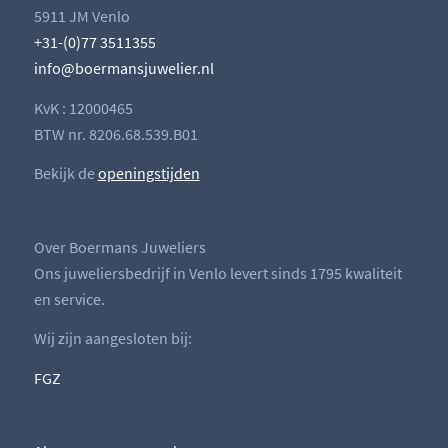
5911 JM Venlo
+31-(0)77 3511355
info@boermansjuwelier.nl
KvK : 12000465
BTW nr. 8206.68.539.B01
Bekijk de
openingstijden
Over Boermans Juweliers
Ons juweliersbedrijf in Venlo levert sinds 1795 kwaliteit
en service.
Wij zijn aangesloten bij:
FGZ