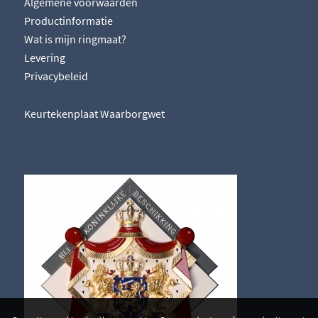
Algemene voorwaarden
Productinformatie
Wat is mijn ringmaat?
Levering
Privacybeleid
Keurtekenplaat Waarborgwet