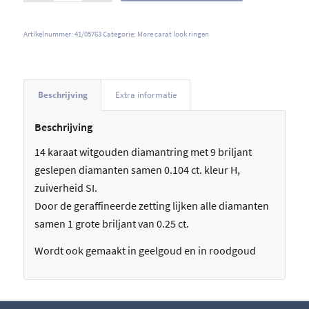
Artikelnummer:
41/05763
Categorie:
More carat look ringen
Beschrijving
Extra informatie
Beschrijving
14 karaat witgouden diamantring met 9 briljant
geslepen diamanten samen 0.104 ct. kleur H,
zuiverheid SI.
Door de geraffineerde zetting lijken alle diamanten
samen 1 grote briljant van 0.25 ct.
Wordt ook gemaakt in geelgoud en in roodgoud