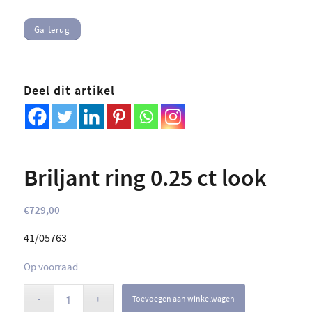
Ga terug
Deel dit artikel
Briljant ring 0.25 ct look
€
729,00
41/05763
Op voorraad
Toevoegen aan winkelwagen