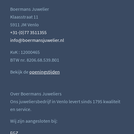
Boermans Juwelier
Klaasstraat 11
5911 JM Venlo
+31-(0)77 3511355
info@boermansjuwelier.nl
KvK : 12000465
BTW nr. 8206.68.539.B01
Bekijk de
openingstijden
Over Boermans Juweliers
Ons juweliersbedrijf in Venlo levert sinds 1795 kwaliteit
en service.
Wij zijn aangesloten bij:
FGZ