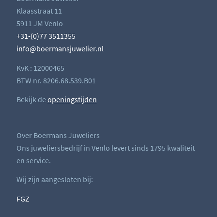
Klaasstraat 11
5911 JM Venlo
+31-(0)77 3511355
info@boermansjuwelier.nl
KvK : 12000465
BTW nr. 8206.68.539.B01
Bekijk de
openingstijden
Over Boermans Juweliers
Ons juweliersbedrijf in Venlo levert sinds 1795 kwaliteit
en service.
Wij zijn aangesloten bij:
FGZ