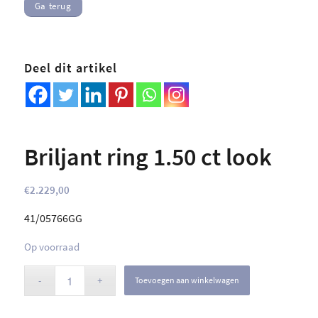
Ga terug
Deel dit artikel
Briljant ring 1.50 ct look
€
2.229,00
41/05766GG
Op voorraad
Toevoegen aan winkelwagen