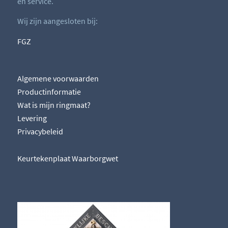
en service.
Wij zijn aangesloten bij:
FGZ
Algemene voorwaarden
Productinformatie
Wat is mijn ringmaat?
Levering
Privacybeleid
Keurtekenplaat Waarborgwet