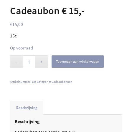
Cadeaubon € 15,-
€
15,00
15c
Op voorraad
Toevoegen aan winkelwagen
Artikelnummer:
15c
Categorie:
Cadeaubonnen
Beschrijving
Beschrijving