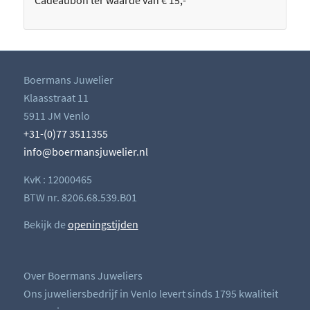
Cadeaubon ter waarde van € 15,-
Boermans Juwelier
Klaasstraat 11
5911 JM Venlo
+31-(0)77 3511355
info@boermansjuwelier.nl
KvK : 12000465
BTW nr. 8206.68.539.B01
Bekijk de
openingstijden
Over Boermans Juweliers
Ons juweliersbedrijf in Venlo levert sinds 1795 kwaliteit