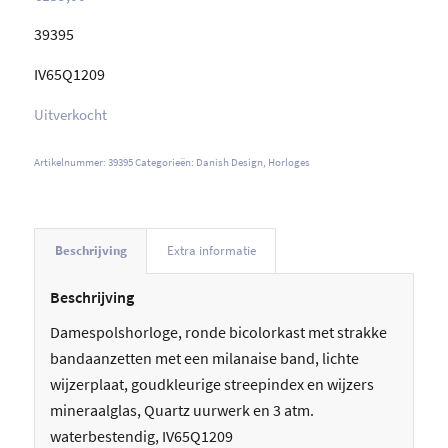
39395
IV65Q1209
Uitverkocht
Artikelnummer:
39395
Categorieën:
Danish Design
,
Horloges
Beschrijving
Extra informatie
Beschrijving
Damespolshorloge, ronde bicolorkast met strakke
bandaanzetten met een milanaise band, lichte
wijzerplaat, goudkleurige streepindex en wijzers
mineraalglas, Quartz uurwerk en 3 atm.
waterbestendig, IV65Q1209