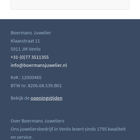
Boermans Juwelier
Klaasstraat 11
5911 JM Venlo
+31-(0)77 3511355
info@boermansjuwelier.nl
KvK : 12000465
BTW nr. 8206.68.539.B01
Bekijk de
openingstijden
Over Boermans Juweliers
Ons juweliersbedrijf in Venlo levert sinds 1795 kwaliteit
en service.