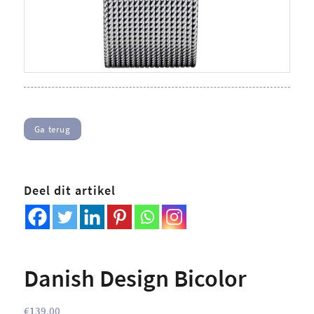
Ga terug
Deel dit artikel
Danish Design Bicolor
€
139,00