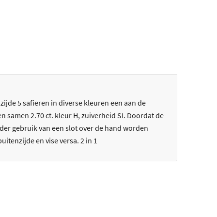
ijde 5 safieren in diverse kleuren een aan de
n samen 2.70 ct. kleur H, zuiverheid SI. Doordat de
onder gebruik van een slot over de hand worden
tenzijde en vise versa. 2 in 1