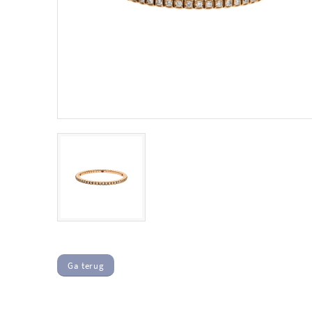
Ga terug