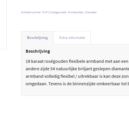
Artikelnummer:
5-17-1
Categorieën:
Armbanden
,
Sieraden
Beschrijving
Extra informatie
Beschrijving
18 karaat roségouden flexibele armband met aan een z
andere zijde 54 natuurlijke briljant geslepen diamante
armband volledig flexibel / uitrekbaar is kan deze z
omgedaan. Tevens is de binnenzijde omkeerbaar tot bui