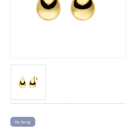
Ga terug