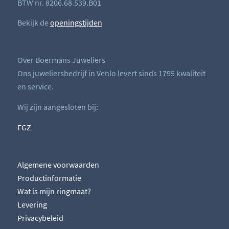
BTW nr. 8206.68.539.B01
Bekijk de
openingstijden
Over Boermans Juweliers
Ons juweliersbedrijf in Venlo levert sinds 1795 kwaliteit
en service.
Wij zijn aangesloten bij:
FGZ
Algemene voorwaarden
Productinformatie
Wat is mijn ringmaat?
Levering
Privacybeleid