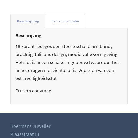
Beschrijving
Extra informatie
Beschrijving
18 karaat roségouden stoere schakelarmband,
prachtig Italiaans design, mooie volle vormgeving.
Het slot is in een schakel ingebouwd waardoor het
in het dragen niet zichtbaar is. Voorzien van een
extra veiligheidsslot
Prijs op aanvraag
Boermans Juwelier
Klaasstraat 11