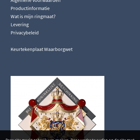
Productinformatie
Wat is mijn ringmaat?
Levering
Privacybeleid
Keurtekenplaat Waarborgwet
Deze site maakt gebruik van cookies. Door verder te surfen op de site gaat