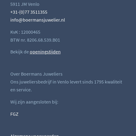
5911 JM Venlo
+31-(0)77 3511355
info@boermansjuwelier.nl
KvK : 12000465
BTW nr. 8206.68.539.B01
Bekijk de
openingstijden
Over Boermans Juweliers
Ons juweliersbedrijf in Venlo levert sinds 1795 kwaliteit
en service.
Wij zijn aangesloten bij:
FGZ
Algemene voorwaarden