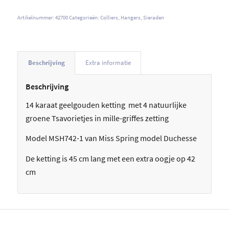
Artikelnummer:
42700
Categorieën:
Colliers
,
Hangers
,
Sieraden
Beschrijving
Extra informatie
Beschrijving
14 karaat geelgouden ketting met 4 natuurlijke
groene Tsavorietjes in mille-griffes zetting
Model MSH742-1 van Miss Spring model Duchesse
De ketting is 45 cm lang met een extra oogje op 42
cm