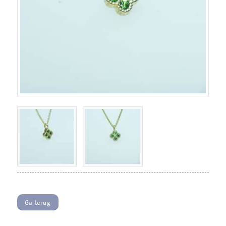
Ga terug