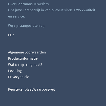
Over Boermans Juweliers
Ons juweliersbedrijf in Venlo levert sinds 1795 kwaliteit
en service.
Wij zijn aangesloten bij:
FGZ
Algemene voorwaarden
Productinformatie
Wat is mijn ringmaat?
Levering
Privacybeleid
Keurtekenplaat Waarborgwet