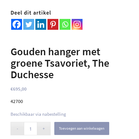
Deel dit artikel
Gouden hanger met
groene Tsavoriet, The
Duchesse
€
695,00
42700
Beschikbaar via nabestelling
Toevoegen aan winkelwagen