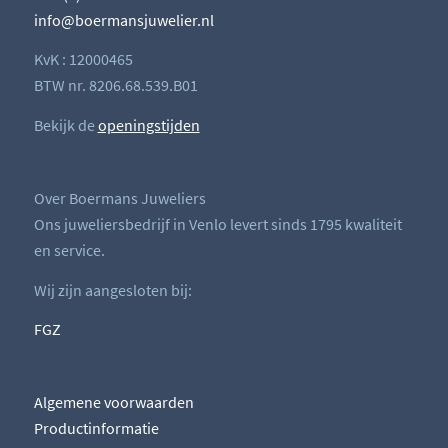
info@boermansjuwelier.nl
KvK : 12000465
BTW nr. 8206.68.539.B01
Bekijk de
openingstijden
Over Boermans Juweliers
Ons juweliersbedrijf in Venlo levert sinds 1795 kwaliteit
en service.
Wij zijn aangesloten bij:
FGZ
Algemene voorwaarden
Productinformatie