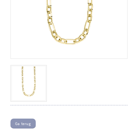
Ga terug