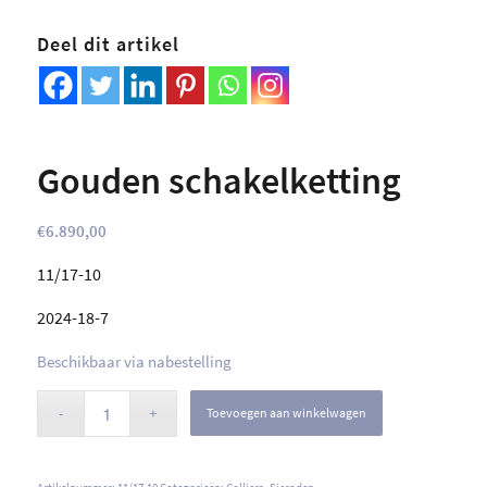
Deel dit artikel
Gouden schakelketting
€
6.890,00
11/17-10
2024-18-7
Beschikbaar via nabestelling
Toevoegen aan winkelwagen
Artikelnummer:
11/17-10
Categorieën:
Colliers
,
Sieraden