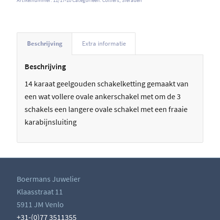
Beschrijving
Extra informatie
Beschrijving
14 karaat geelgouden schakelketting gemaakt van
een wat vollere ovale ankerschakel met om de 3
schakels een langere ovale schakel met een fraaie
karabijnsluiting
Boermans Juwelier
Klaasstraat 11
5911 JM Venlo
+31-(0)77 3511355