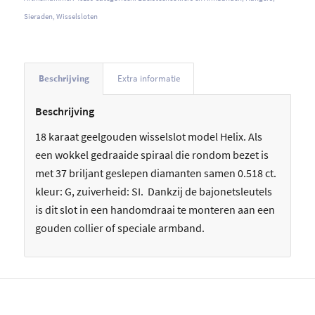
Sieraden
,
Wisselsloten
Beschrijving
Extra informatie
Beschrijving
18 karaat geelgouden wisselslot model Helix. Als
een wokkel gedraaide spiraal die rondom bezet is
met 37 briljant geslepen diamanten samen 0.518 ct.
kleur: G, zuiverheid: SI. Dankzij de bajonetsleutels
is dit slot in een handomdraai te monteren aan een
gouden collier of speciale armband.