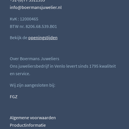
info@boermansjuwelier.nl
KvK : 12000465
BTW nr. 8206.68.539.B01
Bekijk de
openingstijden
Over Boermans Juweliers
Ons juweliersbedrijf in Venlo levert sinds 1795 kwaliteit
en service.
Wij zijn aangesloten bij:
FGZ
Algemene voorwaarden
Productinformatie