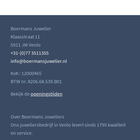
Boermans Juwelier
Klaasstraat 11
5911 JM Venlo
+31-(0)77 3511355
info@boermansjuwelier.nl
KvK : 12000465
BTW nr. 8206.68.539.B01
Bekijk de
openingstijden
Over Boermans Juweliers
Ons juweliersbedrijf in Venlo levert sinds 1795 kwaliteit
en service.