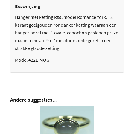
Beschrijving
Hanger met ketting R&C model Romance York, 18
karaat geelgouden rondanker ketting waaraan een
hanger bezet met 1 ovale, cabochon geslepen grijze
maansteen van 9 x 7 mm doorsnede gezet in een
strakke gladde zetting
Model 4221-MOG
Andere suggesties…