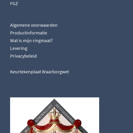
FGZ
Algemene voorwaarden
Productinformatie
Wat is mijn ringmaat?
Levering
Privacybeleid
Keurtekenplaat Waarborgwet