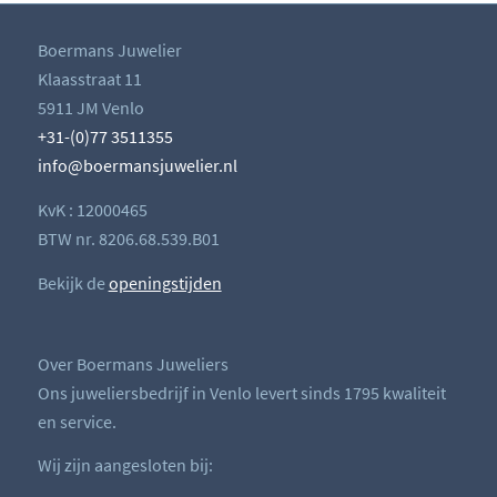
Boermans Juwelier
Klaasstraat 11
5911 JM Venlo
+31-(0)77 3511355
info@boermansjuwelier.nl
KvK : 12000465
BTW nr. 8206.68.539.B01
Bekijk de
openingstijden
Over Boermans Juweliers
Ons juweliersbedrijf in Venlo levert sinds 1795 kwaliteit
en service.
Wij zijn aangesloten bij: