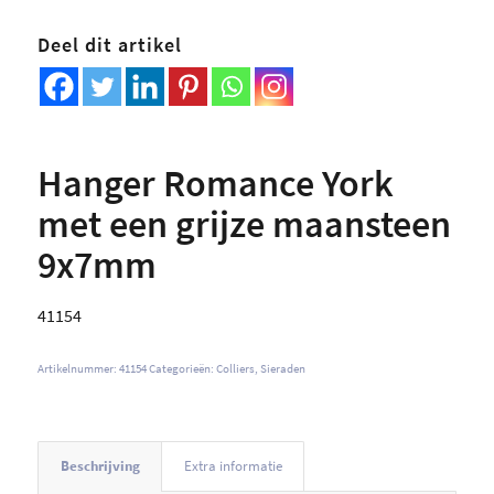
Deel dit artikel
Hanger Romance York
met een grijze maansteen
9x7mm
41154
Artikelnummer:
41154
Categorieën:
Colliers
,
Sieraden
Beschrijving
Extra informatie