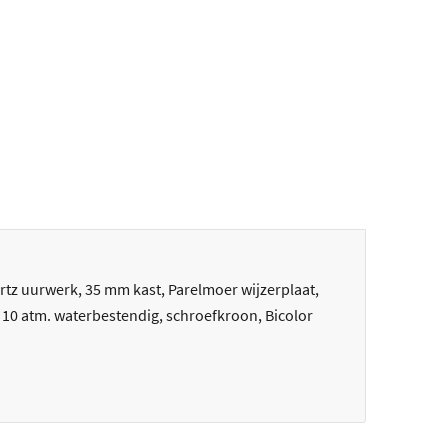
artz uurwerk, 35 mm kast, Parelmoer wijzerplaat,
, 10 atm. waterbestendig, schroefkroon, Bicolor