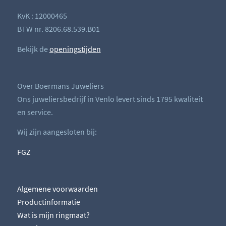
KvK : 12000465
BTW nr. 8206.68.539.B01
Bekijk de
openingstijden
Over Boermans Juweliers
Ons juweliersbedrijf in Venlo levert sinds 1795 kwaliteit
en service.
Wij zijn aangesloten bij:
FGZ
Algemene voorwaarden
Productinformatie
Wat is mijn ringmaat?