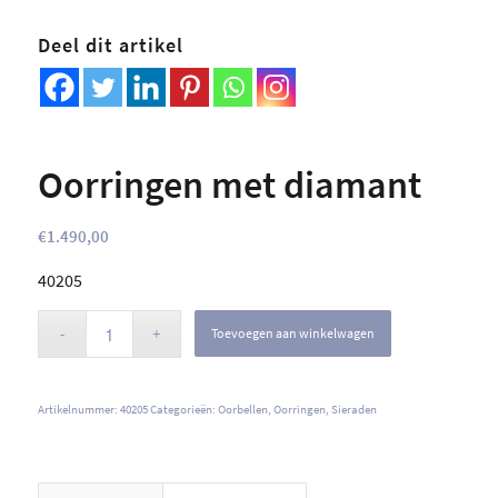
Deel dit artikel
Oorringen met diamant
€
1.490,00
40205
Toevoegen aan winkelwagen
Artikelnummer:
40205
Categorieën:
Oorbellen
,
Oorringen
,
Sieraden