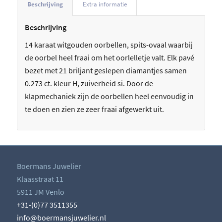
Beschrijving
Extra informatie
Beschrijving
14 karaat witgouden oorbellen, spits-ovaal waarbij
de oorbel heel fraai om het oorlelletje valt. Elk pavé
bezet met 21 briljant geslepen diamantjes samen
0.273 ct. kleur H, zuiverheid si. Door de
klapmechaniek zijn de oorbellen heel eenvoudig in
te doen en zien ze zeer fraai afgewerkt uit.
Boermans Juwelier
Klaasstraat 11
5911 JM Venlo
+31-(0)77 3511355
info@boermansjuwelier.nl