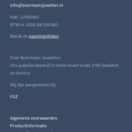
info@boermansjuwelier.nl
KvK : 12000465
BTW nr. 8206.68.539.B01
Bekijk de
openingstijden
Over Boermans Juweliers
Ons juweliersbedrijf in Venlo levert sinds 1795 kwaliteit
en service.
Wij zijn aangesloten bij:
FGZ
Algemene voorwaarden
Productinformatie