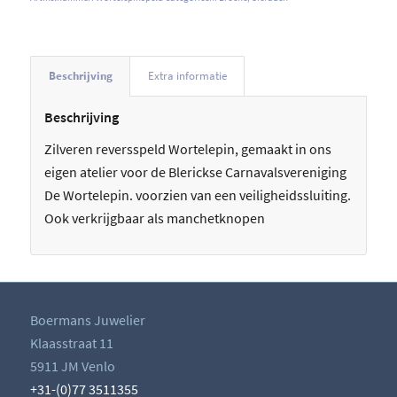
Beschrijving
Extra informatie
Beschrijving
Zilveren reversspeld Wortelepin, gemaakt in ons
eigen atelier voor de Blerickse Carnavalsvereniging
De Wortelepin. voorzien van een veiligheidssluiting.
Ook verkrijgbaar als manchetknopen
Boermans Juwelier
Klaasstraat 11
5911 JM Venlo
+31-(0)77 3511355