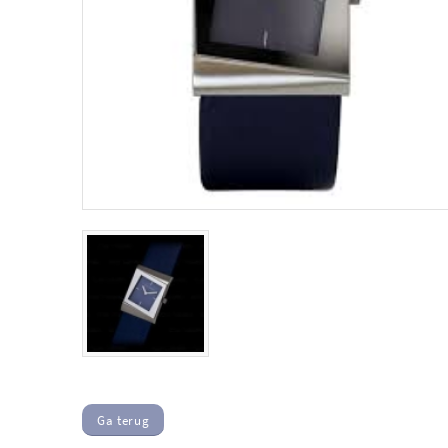
Ga terug