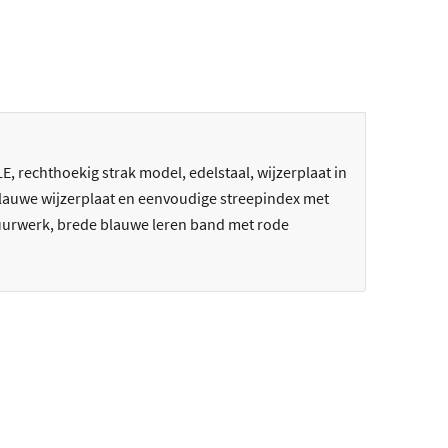
 rechthoekig strak model, edelstaal, wijzerplaat in
blauwe wijzerplaat en eenvoudige streepindex met
s uurwerk, brede blauwe leren band met rode