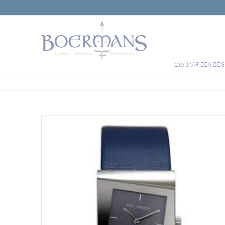
230 JAAR EEN BEG