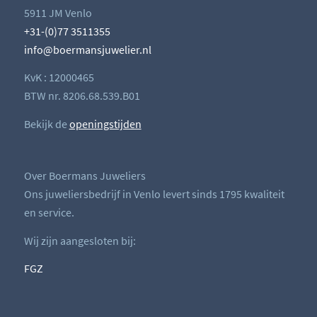
5911 JM Venlo
+31-(0)77 3511355
info@boermansjuwelier.nl
KvK : 12000465
BTW nr. 8206.68.539.B01
Bekijk de
openingstijden
Over Boermans Juweliers
Ons juweliersbedrijf in Venlo levert sinds 1795 kwaliteit
en service.
Wij zijn aangesloten bij:
FGZ