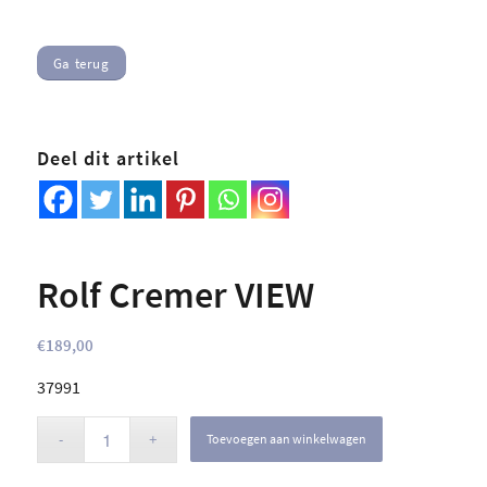
Ga terug
Deel dit artikel
Rolf Cremer VIEW
€
189,00
37991
Toevoegen aan winkelwagen