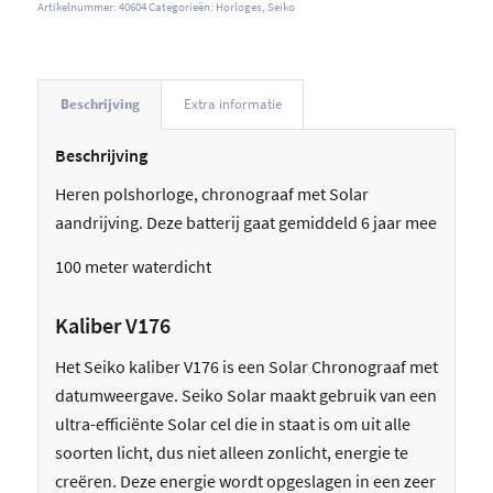
Artikelnummer:
40604
Categorieën:
Horloges
,
Seiko
Beschrijving
Extra informatie
Beschrijving
Heren polshorloge, chronograaf met Solar
aandrijving. Deze batterij gaat gemiddeld 6 jaar mee
100 meter waterdicht
Kaliber V176
Het Seiko kaliber V176 is een Solar Chronograaf met
datumweergave. Seiko Solar maakt gebruik van een
ultra-efficiënte Solar cel die in staat is om uit alle
soorten licht, dus niet alleen zonlicht, energie te
creëren. Deze energie wordt opgeslagen in een zeer