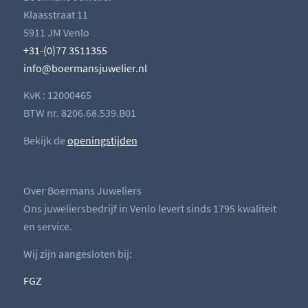
Klaasstraat 11
5911 JM Venlo
+31-(0)77 3511355
info@boermansjuwelier.nl
KvK : 12000465
BTW nr. 8206.68.539.B01
Bekijk de
openingstijden
Over Boermans Juweliers
Ons juweliersbedrijf in Venlo levert sinds 1795 kwaliteit
en service.
Wij zijn aangesloten bij:
FGZ