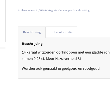
Artikelnummer:
01/83705
Categorie:
Oorknoppen Gladde zetting
Beschrijving
Extra informatie
Beschrijving
14 karaat witgouden oorknoppen met een gladde rond
samen 0.25 ct. kleur H, zuiverheid SI
Worden ook gemaakt in geelgoud en roodgoud