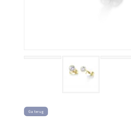
Ga terug