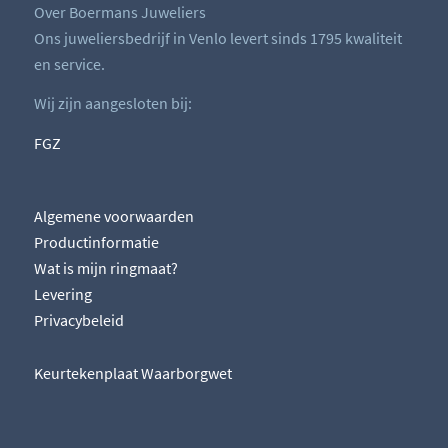
Over Boermans Juweliers
Ons juweliersbedrijf in Venlo levert sinds 1795 kwaliteit
en service.
Wij zijn aangesloten bij:
FGZ
Algemene voorwaarden
Productinformatie
Wat is mijn ringmaat?
Levering
Privacybeleid
Keurtekenplaat Waarborgwet