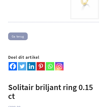
Ga terug
Deel dit artikel
Solitair briljant ring 0.15
ct