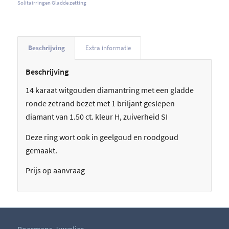
Solitairringen Gladde zetting
Beschrijving
Extra informatie
Beschrijving
14 karaat witgouden diamantring met een gladde
ronde zetrand bezet met 1 briljant geslepen
diamant van 1.50 ct. kleur H, zuiverheid SI
Deze ring wort ook in geelgoud en roodgoud
gemaakt.
Prijs op aanvraag