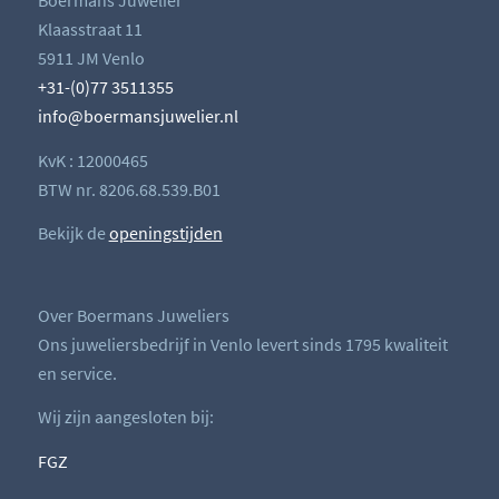
Boermans Juwelier
Klaasstraat 11
5911 JM Venlo
+31-(0)77 3511355
info@boermansjuwelier.nl
KvK : 12000465
BTW nr. 8206.68.539.B01
Bekijk de
openingstijden
Over Boermans Juweliers
Ons juweliersbedrijf in Venlo levert sinds 1795 kwaliteit
en service.
Wij zijn aangesloten bij:
FGZ