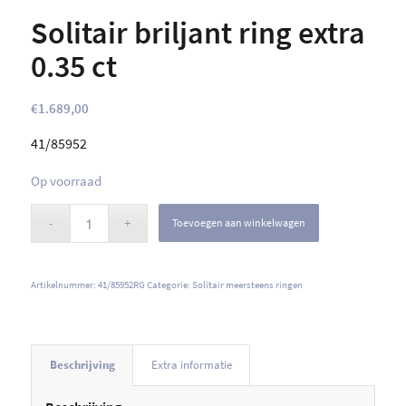
Solitair briljant ring extra
0.35 ct
€
1.689,00
41/85952
Op voorraad
Toevoegen aan winkelwagen
Artikelnummer:
41/85952RG
Categorie:
Solitair meersteens ringen
Beschrijving
Extra informatie