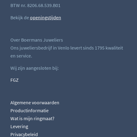
BTW nr. 8206.68.539.B01
Bekijk de
openingstijden
Over Boermans Juweliers
Ons juweliersbedrijf in Venlo levert sinds 1795 kwaliteit
en service.
Wij zijn aangesloten bij:
FGZ
Algemene voorwaarden
Productinformatie
Wat is mijn ringmaat?
Levering
Privacybeleid