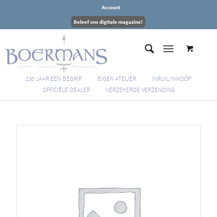
Account
Beleef ons digitale magazine!
230 JAAR EEN BEGRIP
EIGEN ATELIER
INRUIL/INKOOP
OFFICIËLE DEALER
VERZEKERDE VERZENDING