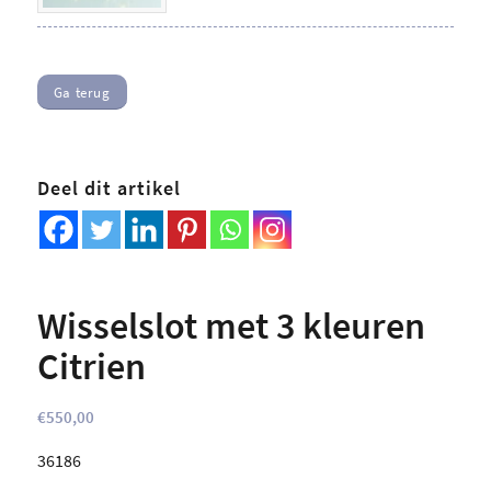
Ga terug
Deel dit artikel
Wisselslot met 3 kleuren
Citrien
€
550,00
36186