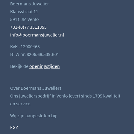
Boermans Juwelier
Klaasstraat 11
5911 JM Venlo
+31-(0)77 3511355
info@boermansjuwelier.nl
KvK : 12000465
BTW nr. 8206.68.539.B01
Bekijk de
openingstijden
Over Boermans Juweliers
Ons juweliersbedrijf in Venlo levert sinds 1795 kwaliteit
en service.
Wij zijn aangesloten bij:
FGZ