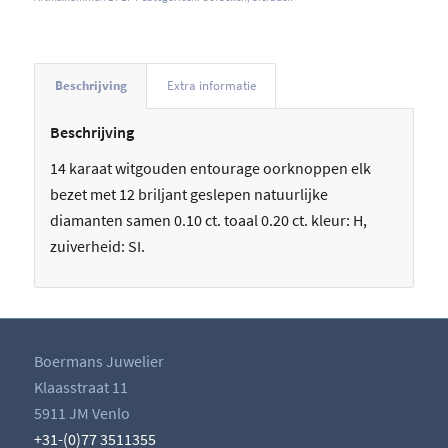
Beschrijving
Extra informatie
Beschrijving
14 karaat witgouden entourage oorknoppen elk
bezet met 12 briljant geslepen natuurlijke
diamanten samen 0.10 ct. toaal 0.20 ct. kleur: H,
zuiverheid: SI.
Boermans Juwelier
Klaasstraat 11
5911 JM Venlo
+31-(0)77 3511355