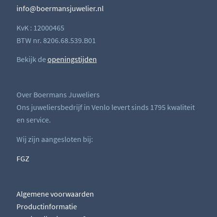
info@boermansjuwelier.nl
KvK : 12000465
BTW nr. 8206.68.539.B01
Bekijk de
openingstijden
Over Boermans Juweliers
Ons juweliersbedrijf in Venlo levert sinds 1795 kwaliteit
en service.
Wij zijn aangesloten bij:
FGZ
Algemene voorwaarden
Productinformatie