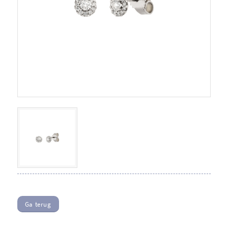
Ga terug