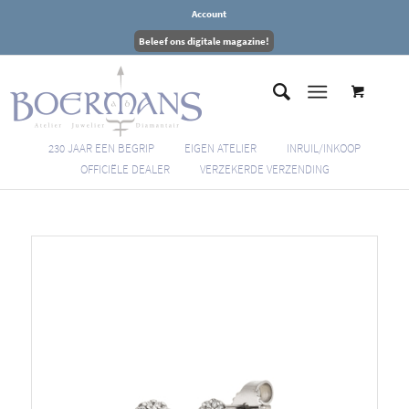
Account
Beleef ons digitale magazine!
230 JAAR EEN BEGRIP
EIGEN ATELIER
INRUIL/INKOOP
OFFICIËLE DEALER
VERZEKERDE VERZENDING