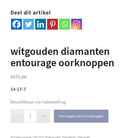
Deel dit artikel
witgouden diamanten
entourage oorknoppen
€
875,00
14-17-7
Beschikbaar via nabestelling
Toevoegen aan winkelwagen
Artikelnummer:
14-17-7
Categorieën:
Oorbellen
,
Sieraden