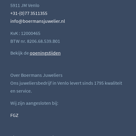
5911 JM Venlo
+31-(0)77 3511355
info@boermansjuwelier.nl
KvK : 12000465
BTW nr. 8206.68.539.B01
Bekijk de
openingstijden
Over Boermans Juweliers
Ons juweliersbedrijf in Venlo levert sinds 1795 kwaliteit
en service.
Wij zijn aangesloten bij:
FGZ