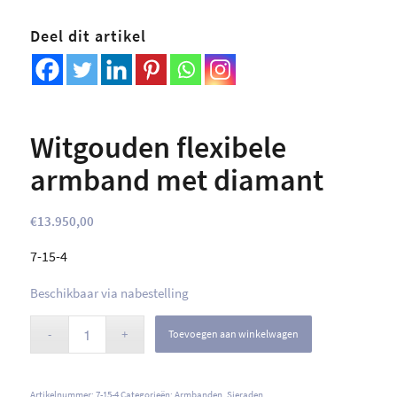
Deel dit artikel
Witgouden flexibele
armband met diamant
€
13.950,00
7-15-4
Beschikbaar via nabestelling
Toevoegen aan winkelwagen
Artikelnummer:
7-15-4
Categorieën:
Armbanden
,
Sieraden