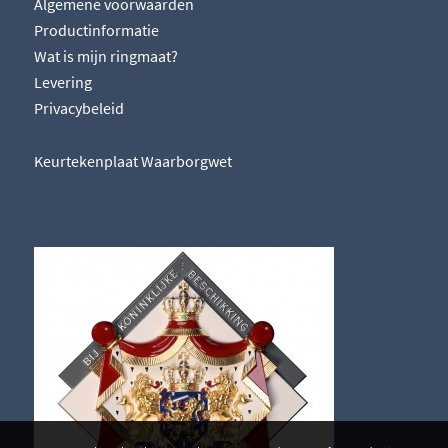
Algemene voorwaarden
Productinformatie
Wat is mijn ringmaat?
Levering
Privacybeleid
Keurtekenplaat Waarborgwet