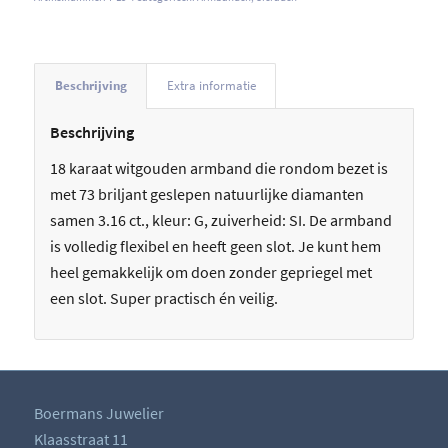
Beschrijving
Extra informatie
Beschrijving
18 karaat witgouden armband die rondom bezet is
met 73 briljant geslepen natuurlijke diamanten
samen 3.16 ct., kleur: G, zuiverheid: SI. De armband
is volledig flexibel en heeft geen slot. Je kunt hem
heel gemakkelijk om doen zonder gepriegel met
een slot. Super practisch én veilig.
Boermans Juwelier
Klaasstraat 11