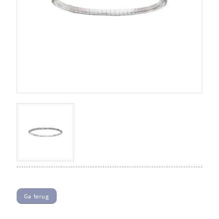
Ga terug