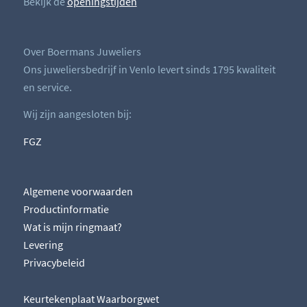
Bekijk de
openingstijden
Over Boermans Juweliers
Ons juweliersbedrijf in Venlo levert sinds 1795 kwaliteit
en service.
Wij zijn aangesloten bij:
FGZ
Algemene voorwaarden
Productinformatie
Wat is mijn ringmaat?
Levering
Privacybeleid
Keurtekenplaat Waarborgwet