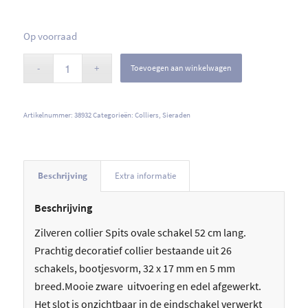
Op voorraad
Toevoegen aan winkelwagen
Artikelnummer:
38932
Categorieën:
Colliers
,
Sieraden
Beschrijving
Extra informatie
Beschrijving
Zilveren collier Spits ovale schakel 52 cm lang.
Prachtig decoratief collier bestaande uit 26
schakels, bootjesvorm, 32 x 17 mm en 5 mm
breed.Mooie zware uitvoering en edel afgewerkt.
Het slot is onzichtbaar in de eindschakel verwerkt