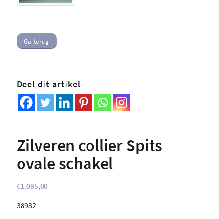
Ga terug
Deel dit artikel
Zilveren collier Spits
ovale schakel
€
1.095,00
38932