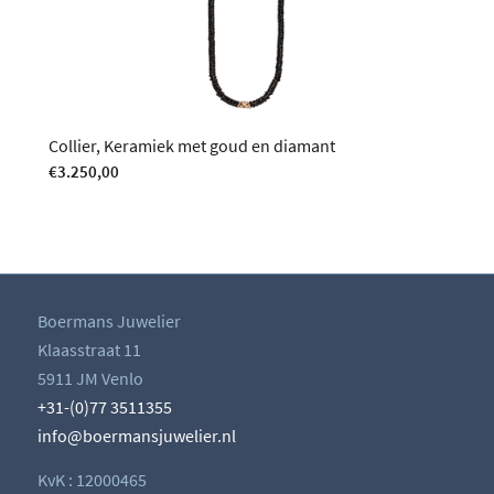
Collier, Keramiek met goud en diamant
€
3.250,00
Boermans Juwelier
Klaasstraat 11
5911 JM Venlo
+31-(0)77 3511355
info@boermansjuwelier.nl
KvK : 12000465