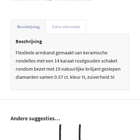
Beschrijving
Extra informatie
Beschrijving
Flexibele armband gemaakt van keramische
rondelles met een 14 karaat roségouden schakel
rondom bezet met 19 natuurlijke briljant geslepen
diamanten samen 0.57 ct. kleur H, zuiverheid SI
Andere suggesties…