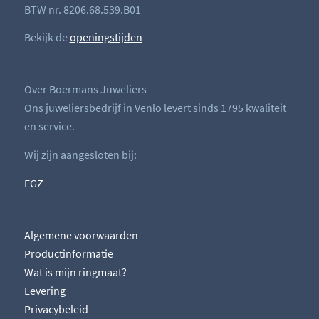
BTW nr. 8206.68.539.B01
Bekijk de
openingstijden
Over Boermans Juweliers
Ons juweliersbedrijf in Venlo levert sinds 1795 kwaliteit
en service.
Wij zijn aangesloten bij:
FGZ
Algemene voorwaarden
Productinformatie
Wat is mijn ringmaat?
Levering
Privacybeleid