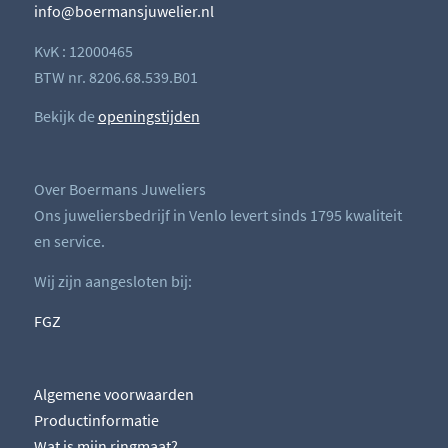
info@boermansjuwelier.nl
KvK : 12000465
BTW nr. 8206.68.539.B01
Bekijk de
openingstijden
Over Boermans Juweliers
Ons juweliersbedrijf in Venlo levert sinds 1795 kwaliteit
en service.
Wij zijn aangesloten bij:
FGZ
Algemene voorwaarden
Productinformatie
Wat is mijn ringmaat?