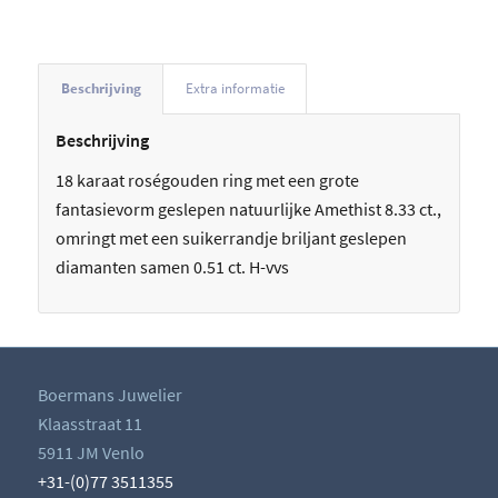
Beschrijving
Extra informatie
Beschrijving
18 karaat roségouden ring met een grote
fantasievorm geslepen natuurlijke Amethist 8.33 ct.,
omringt met een suikerrandje briljant geslepen
diamanten samen 0.51 ct. H-vvs
Boermans Juwelier
Klaasstraat 11
5911 JM Venlo
+31-(0)77 3511355