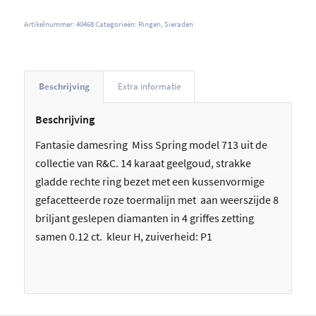
Artikelnummer:
40468
Categorieën:
Ringen
,
Sieraden
Beschrijving
Extra informatie
Beschrijving
Fantasie damesring Miss Spring model 713 uit de
collectie van R&C. 14 karaat geelgoud, strakke
gladde rechte ring bezet met een kussenvormige
gefacetteerde roze toermalijn met aan weerszijde 8
briljant geslepen diamanten in 4 griffes zetting
samen 0.12 ct. kleur H, zuiverheid: P1