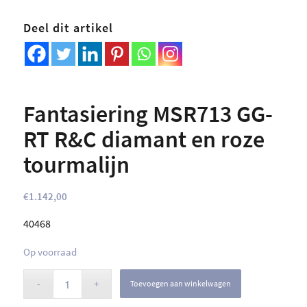
Deel dit artikel
Fantasiering MSR713 GG-
RT R&C diamant en roze
tourmalijn
€
1.142,00
40468
Op voorraad
Toevoegen aan winkelwagen