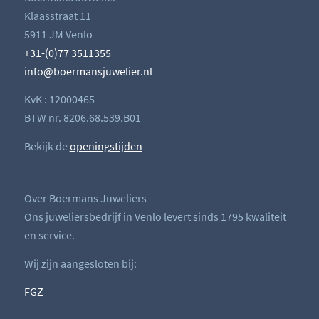
Klaasstraat 11
5911 JM Venlo
+31-(0)77 3511355
info@boermansjuwelier.nl
KvK : 12000465
BTW nr. 8206.68.539.B01
Bekijk de
openingstijden
Over Boermans Juweliers
Ons juweliersbedrijf in Venlo levert sinds 1795 kwaliteit
en service.
Wij zijn aangesloten bij:
FGZ