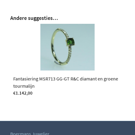
Andere suggesties…
Fantasiering MSR713 GG-GT R&C diamant en groene
tourmalijn
€
1.142,00
Boermans Juwelier