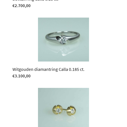
€
2.700,00
Witgouden diamantring Calla 0.185 ct.
€
3.100,00