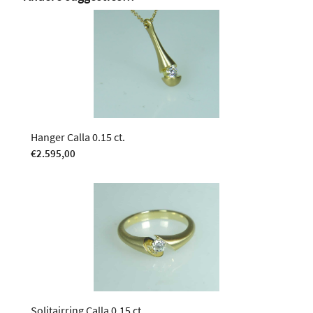
Hanger Calla 0.15 ct.
€
2.595,00
Solitairring Calla 0.15 ct.