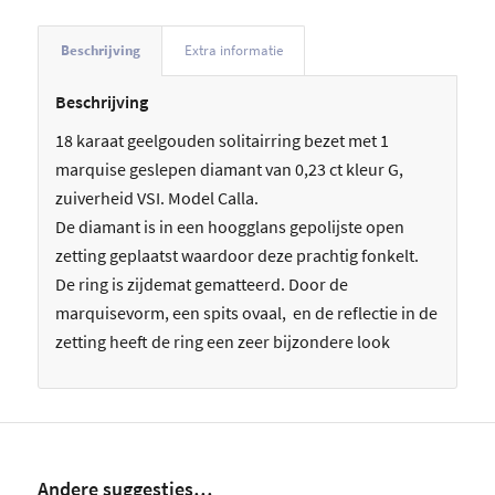
Beschrijving
Extra informatie
Beschrijving
18 karaat geelgouden solitairring bezet met 1
marquise geslepen diamant van 0,23 ct kleur G,
zuiverheid VSI. Model Calla.
De diamant is in een hoogglans gepolijste open
zetting geplaatst waardoor deze prachtig fonkelt.
De ring is zijdemat gematteerd. Door de
marquisevorm, een spits ovaal, en de reflectie in de
zetting heeft de ring een zeer bijzondere look
Andere suggesties…