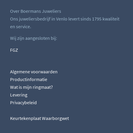
Over Boermans Juweliers
Ons juweliersbedrijf in Venlo levert sinds 1795 kwaliteit
en service.
Wij zijn aangesloten bij:
FGZ
Algemene voorwaarden
Productinformatie
Wat is mijn ringmaat?
Levering
Privacybeleid
Keurtekenplaat Waarborgwet