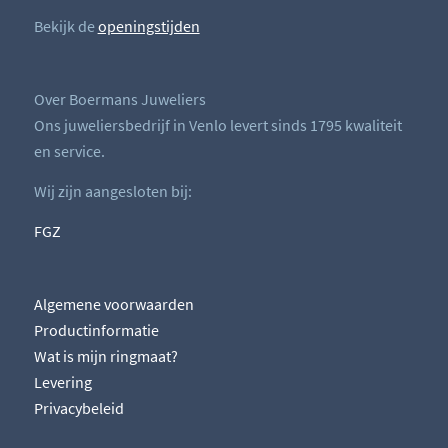
Bekijk de
openingstijden
Over Boermans Juweliers
Ons juweliersbedrijf in Venlo levert sinds 1795 kwaliteit
en service.
Wij zijn aangesloten bij:
FGZ
Algemene voorwaarden
Productinformatie
Wat is mijn ringmaat?
Levering
Privacybeleid