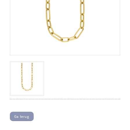
Ga terug