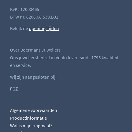
KvK : 12000465
BTW nr. 8206.68.539.B01
Bekijk de
openingstijden
Over Boermans Juweliers
Ons juweliersbedrijf in Venlo levert sinds 1795 kwaliteit
en service.
Wij zijn aangesloten bij:
FGZ
Algemene voorwaarden
Productinformatie
Wat is mijn ringmaat?