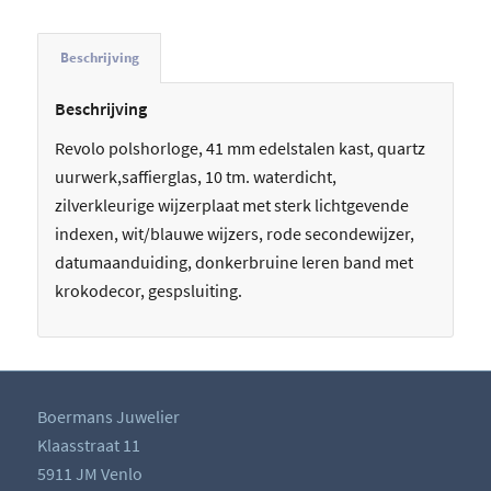
Beschrijving
Beschrijving
Revolo polshorloge, 41 mm edelstalen kast, quartz
uurwerk,saffierglas, 10 tm. waterdicht,
zilverkleurige wijzerplaat met sterk lichtgevende
indexen, wit/blauwe wijzers, rode secondewijzer,
datumaanduiding, donkerbruine leren band met
krokodecor, gespsluiting.
Boermans Juwelier
Klaasstraat 11
5911 JM Venlo