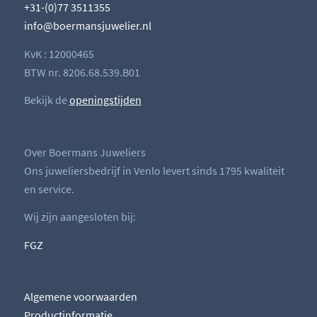
+31-(0)77 3511355
info@boermansjuwelier.nl
KvK : 12000465
BTW nr. 8206.68.539.B01
Bekijk de
openingstijden
Over Boermans Juweliers
Ons juweliersbedrijf in Venlo levert sinds 1795 kwaliteit
en service.
Wij zijn aangesloten bij:
FGZ
Algemene voorwaarden
Productinformatie