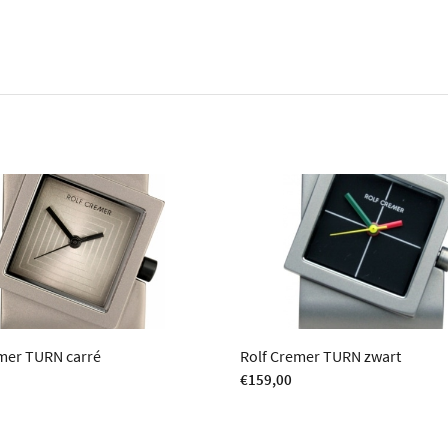
mer TURN carré
Rolf Cremer TURN zwart
€
159,00