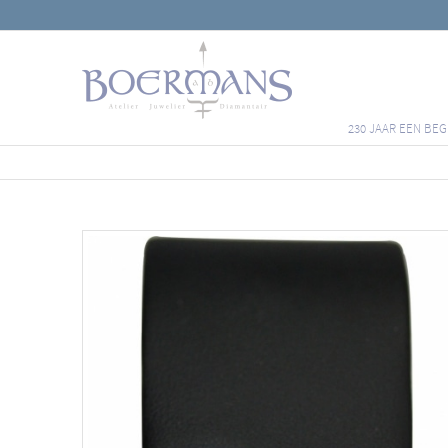
230 JAAR EEN BEG