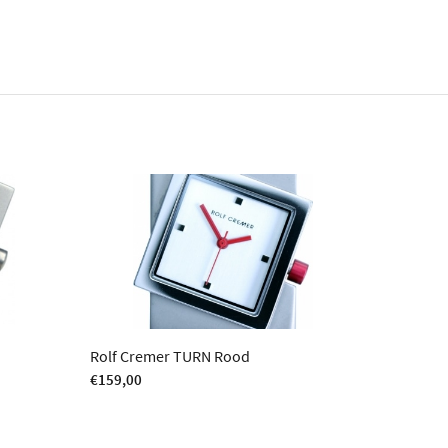
Rolf Cremer TURN Rood
€
159,00