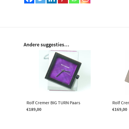
Andere suggesties…
Rolf Cremer BIG TURN Paars
Rolf Cre
€
189,00
€
169,00