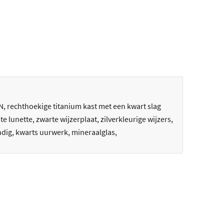
 rechthoekige titanium kast met een kwart slag
e lunette, zwarte wijzerplaat, zilverkleurige wijzers,
dig, kwarts uurwerk, mineraalglas,