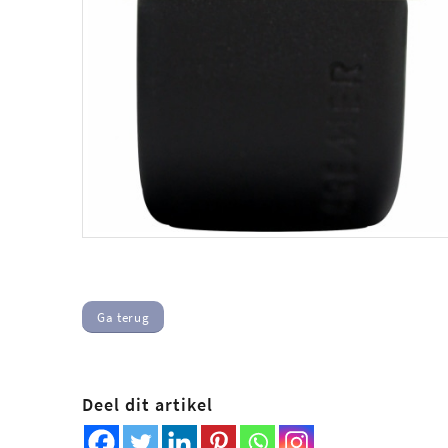
Ga terug
Deel dit artikel