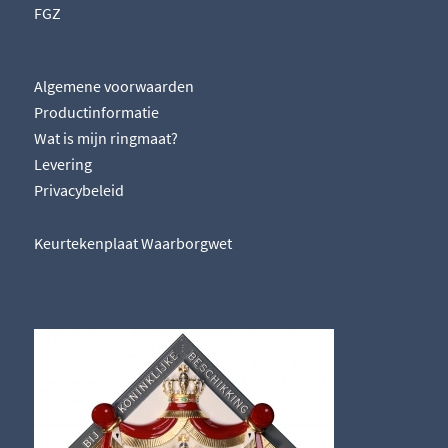
FGZ
Algemene voorwaarden
Productinformatie
Wat is mijn ringmaat?
Levering
Privacybeleid
Keurtekenplaat Waarborgwet