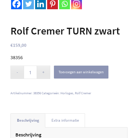
Rolf Cremer TURN zwart
€
159,00
38356
Toevoegen aan winkelwagen
Artikelnummer:
38356
Categorieën:
Horloges
,
Rolf Cremer
Beschrijving
Extra informatie
Beschrijving