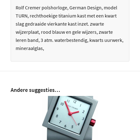
Rolf Cremer polshorloge, German Design, model
TURN, rechthoekige titanium kast met een kwart
slag gedraaide vierkante kast inzet. zwarte
wijzerplaat, rood blauw en gele wijzers, zwarte
leren band, 3 atm. waterbestendig, kwarts uurwerk,
mineraalglas,
Andere suggesties…