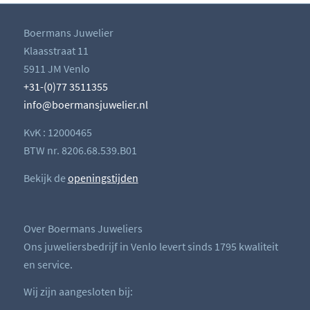
Boermans Juwelier
Klaasstraat 11
5911 JM Venlo
+31-(0)77 3511355
info@boermansjuwelier.nl
KvK : 12000465
BTW nr. 8206.68.539.B01
Bekijk de
openingstijden
Over Boermans Juweliers
Ons juweliersbedrijf in Venlo levert sinds 1795 kwaliteit
en service.
Wij zijn aangesloten bij: