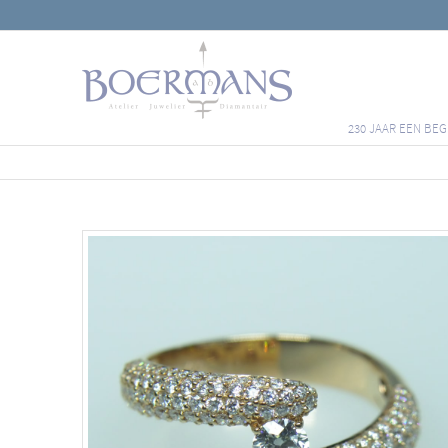
230 JAAR EEN BEG