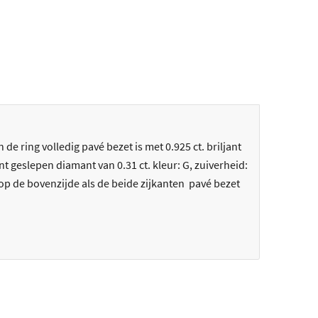
e ring volledig pavé bezet is met 0.925 ct. briljant
t geslepen diamant van 0.31 ct. kleur: G, zuiverheid:
l op de bovenzijde als de beide zijkanten pavé bezet