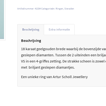
Artikelnummer:
41334
Categorieën:
Ringen
,
Sieraden
Beschrijving
Extra informatie
Beschrijving
18 karaat geelgouden brede waarbij de bovenzijde van d
geslepen diamanten. Tussen de 2 uiteinden een briljan
VS in een 4-griffes zetting. De strakke scheen is zowe
met briljant geslepen diamantjes.
Een unieke ring van Artur Scholl Jewellery