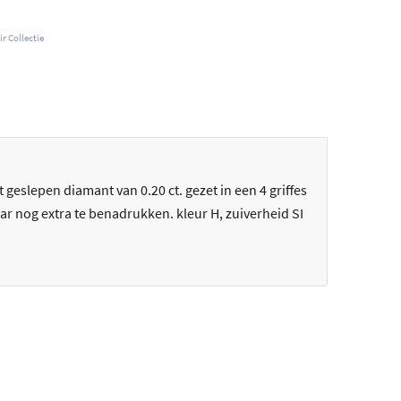
r Collectie
 geslepen diamant van 0.20 ct. gezet in een 4 griffes
aar nog extra te benadrukken. kleur H, zuiverheid SI