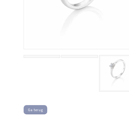
Ga terug