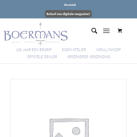
Account
Beleef ons digitale magazine!
230 JAAR EEN BEGRIP
EIGEN ATELIER
INRUIL/INKOOP
OFFICIËLE DEALER
VERZEKERDE VERZENDING