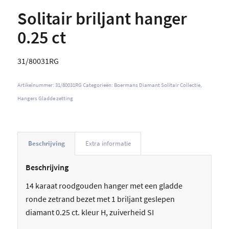
Solitair briljant hanger
0.25 ct
31/80031RG
Artikelnummer:
31/80031RG
Categorieën:
Boermans Diamant Solitair Collectie
,
Hangers Gladde zetting
Beschrijving
Extra informatie
Beschrijving
14 karaat roodgouden hanger met een gladde
ronde zetrand bezet met 1 briljant geslepen
diamant 0.25 ct. kleur H, zuiverheid SI