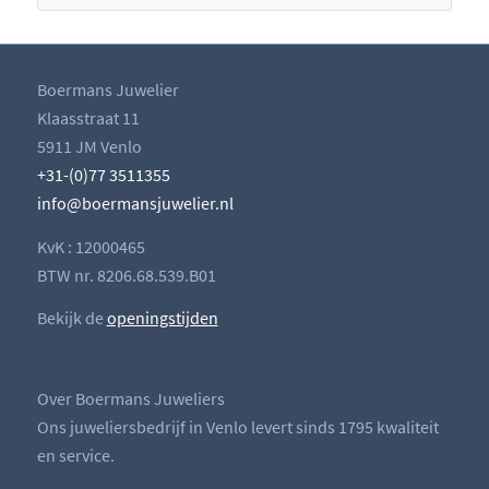
Boermans Juwelier
Klaasstraat 11
5911 JM Venlo
+31-(0)77 3511355
info@boermansjuwelier.nl
KvK : 12000465
BTW nr. 8206.68.539.B01
Bekijk de
openingstijden
Over Boermans Juweliers
Ons juweliersbedrijf in Venlo levert sinds 1795 kwaliteit
en service.