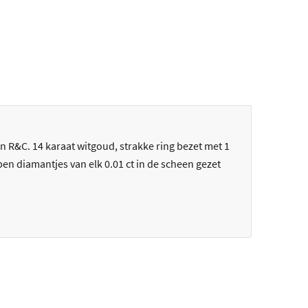
van R&C. 14 karaat witgoud, strakke ring bezet met 1
epen diamantjes van elk 0.01 ct in de scheen gezet