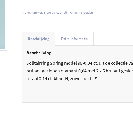
Artikelnummer:
37004
Categorieën:
Ringen
,
Sieraden
Beschrijving
Extra informatie
Beschrijving
Solitairring Spring model 95-0,04 ct. uit de collectie 
briljant geslepen diamant 0,04 met 2 x 5 briljant gesl
totaal 0.14 ct. kleur H, zuiverheid: P1